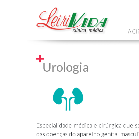
A Cl
Urologia
Especialidade médica e cirúrgica que 
das doenças do aparelho genital mascul