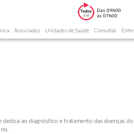
ínica
Associados
Unidades de Saúde
Consultas
Enfe
se dedica ao diagnóstico e tratamento das doenças do
ino.