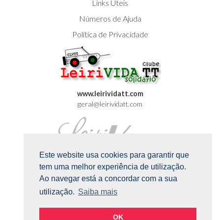
Links Úteis
Números de Ajuda
Política de Privacidade
www.leirividatt.com
geral@leirividatt.com
Este website usa cookies para garantir que
tem uma melhor experiência de utilização.
Ao navegar está a concordar com a sua
utilização.
Saiba mais
LEIRIVIDA © Todos os direitos reservados
OK